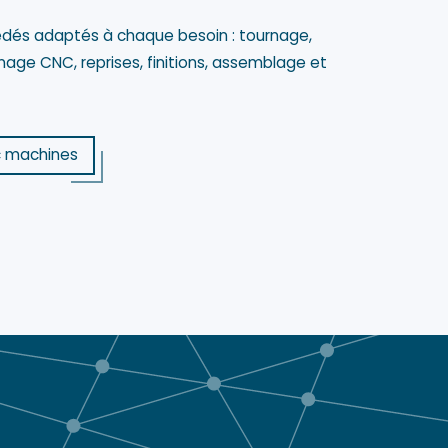
édés adaptés à chaque besoin : tournage,
inage CNC, reprises, finitions, assemblage et
c machines