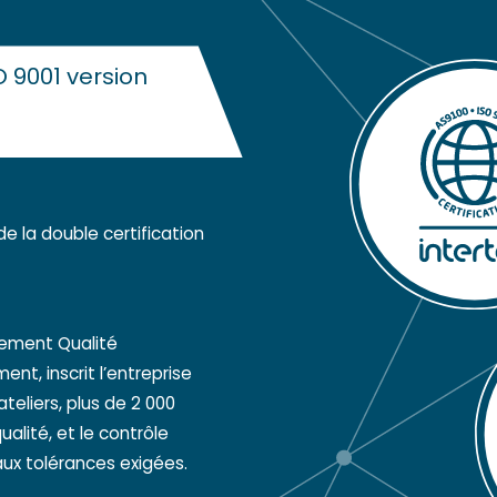
O 9001 version
ède la double
certification
ement Qualité
t, inscrit l’entreprise
eliers, plus de 2 000
alité, et le contrôle
aux tolérances exigées.