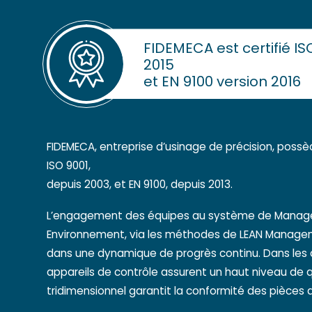
FIDEMECA est certifié IS
2015
et EN 9100 version 2016
FIDEMECA, entreprise d’usinage de précision, poss
ISO 9001,
depuis 2003, et EN 9100, depuis 2013.
L’engagement des équipes au système de Manag
Environnement, via les méthodes de LEAN Managemen
dans une dynamique de progrès continu. Dans les at
appareils de contrôle assurent un haut niveau de qu
tridimensionnel garantit la conformité des pièces 