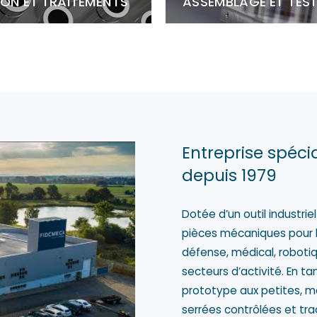
TION ET TRAITEMENTS
ASSEMBLAGE ET TES
Entreprise spécia
depuis 1979
Dotée d’un outil industri
pièces mécaniques pour le
défense, médical, robotiq
secteurs d’activité. En ta
prototype aux petites, m
serrées contrôlées et tra