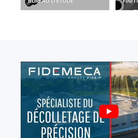
BUREAU D’ÉTUDE
FINI