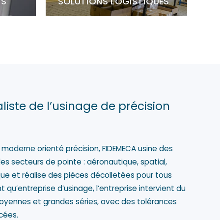
TS
SOLUTIONS LOGISTIQUES
liste de l’usinage de précision
el moderne orienté précision, FIDEMECA usine des
s secteurs de pointe : aéronautique, spatial,
ue et réalise des pièces décolletées pour tous
nt qu’entreprise d’usinage, l’entreprise intervient du
oyennes et grandes séries, avec des tolérances
cées.