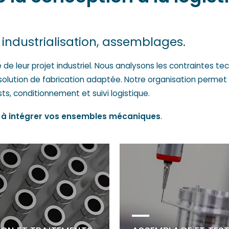
ndustrialisation, assemblages.
leur projet industriel. Nous analysons les contraintes tech
solution de fabrication adaptée. Notre organisation permet
sts, conditionnement et suivi logistique.
s à intégrer vos ensembles mécaniques
.