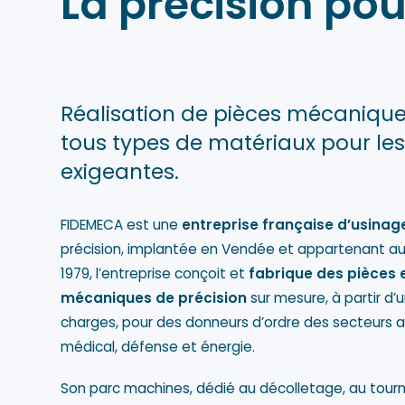
La précision po
Réalisation de pièces mécaniques
tous types de matériaux pour les
exigeantes.
FIDEMECA est une
entreprise française d’usinag
précision,
implantée en Vendée
et appartenant au 
1979, l’entreprise conçoit et
fabrique des pièces
mécaniques de précision
sur mesure, à partir d’
charges, pour des donneurs d’ordre des secteurs a
médical, défense et énergie.
Son parc machines, dédié au décolletage, au tour