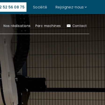
2 52 56 08 75
Société
Rejoignez-nous
Nos réalisations
Parc machines
Contact