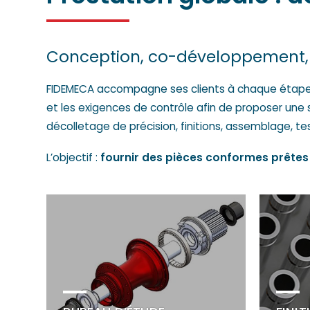
Conception, co-développement, i
FIDEMECA accompagne ses clients à chaque étape de 
et les exigences de contrôle afin de proposer une 
décolletage de précision, finitions, assemblage, te
L’objectif :
fournir des pièces conformes prête