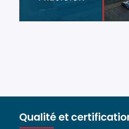
Qualité et certificati