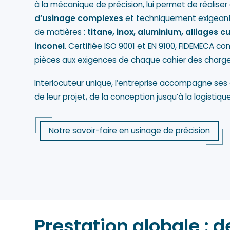
à la mécanique de précision, lui permet de réalise
d’usinage complexes
et techniquement exigean
de matières :
titane, inox, aluminium, alliages cu
inconel
. Certifiée ISO 9001 et EN 9100, FIDEMECA co
pièces aux exigences de chaque cahier des charge
Interlocuteur unique, l’entreprise accompagne ses
de leur projet, de la conception jusqu’à la logistique
Notre savoir-faire en usinage de précision
Prestation globale : d