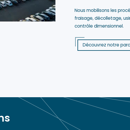
Nous mobilisons les proc
fraisage, décolletage, us
contrôle dimensionnel.
Découvrez notre par
ons