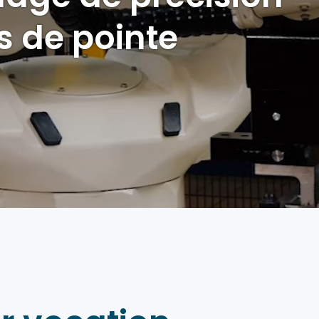
s de pointe
A