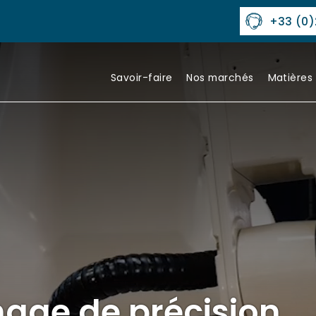
+33 (0)
Savoir-faire
Nos marchés
Matières
nage de précision