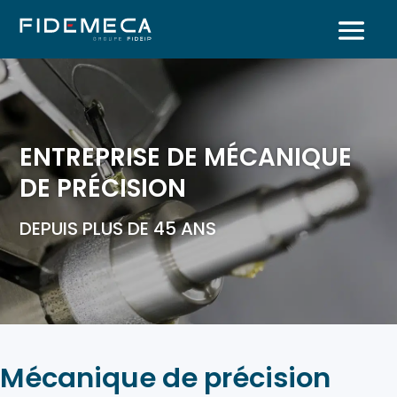
ENTREPRISE DE MÉCANIQUE
DE PRÉCISION
DEPUIS PLUS DE 45 ANS
Mécanique de précision