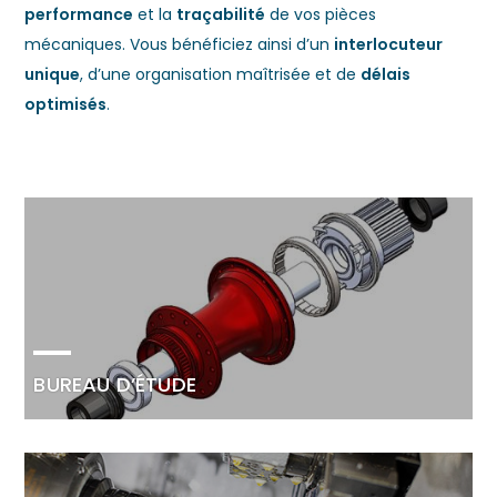
performance
et la
traçabilité
de vos pièces
mécaniques. Vous bénéficiez ainsi d’un
interlocuteur
unique
, d’une organisation maîtrisée et de
délais
optimisés
.
BUREAU D’ÉTUDE