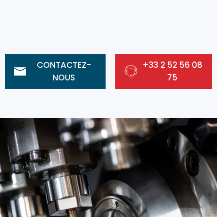
CONTACTEZ-
+33 2 52 56 08
NOUS
75