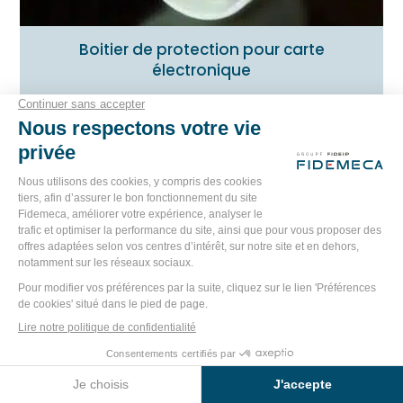
Boitier de protection pour carte
électronique
Pinces de préhenseur pour robot
ECRIVEZ-NOUS
APPELEZ-NOUS