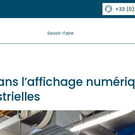
+33 (0)
Savoir-faire
Nos marchés
Matières
ans l’affichage numéri
rielles