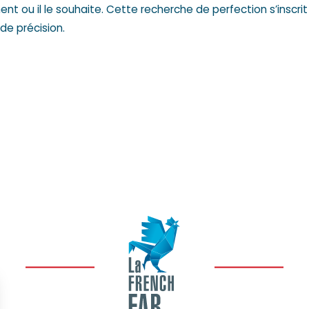
 ou il le souhaite. Cette recherche de perfection s’inscri
de précision
.