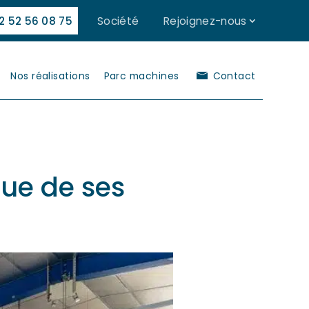
2 52 56 08 75
Société
Rejoignez-nous
Nos réalisations
Parc machines
Contact
que de ses