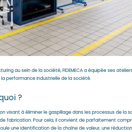
ing au sein de la société, FIDEMECA a équipée ses ateliers
a performance industrielle de la société.
quoi ?
 visant à éliminer le gaspillage dans les processus de la so
e fabrication. Pour cela, il convient de parfaitement compre
coule une identification de la chaîne de valeur, une réductio