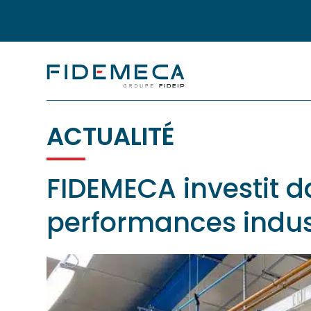
ACTUALITÉ
FIDEMECA investit d
performances indust