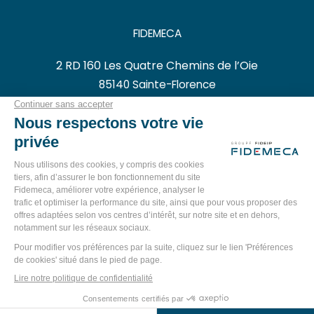
FIDEMECA
2 RD 160 Les Quatre Chemins de l’Oie
85140
Sainte-Florence
FRANCE
Tél :
02 52 56 08 75
Email :
contact@fidemeca.com
SUIVEZ-NOUS SUR
MENTIONS LÉGALES
POLITIQUE DE CONFIDENTIALITE