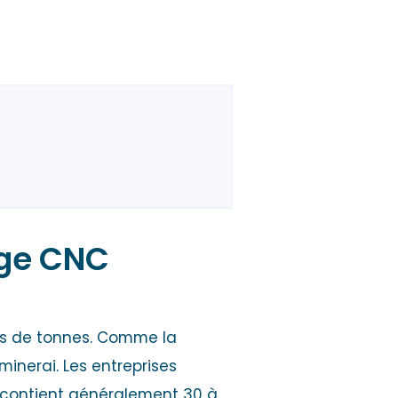
age CNC
ons de tonnes. Comme la
inerai. Les entreprises
i contient généralement 30 à