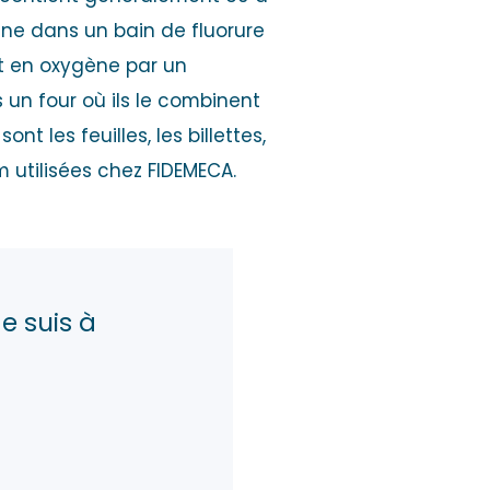
mine dans un bain de fluorure
et en oxygène par un
 un four où ils le combinent
t les feuilles, les billettes,
m utilisées chez FIDEMECA.
e suis à