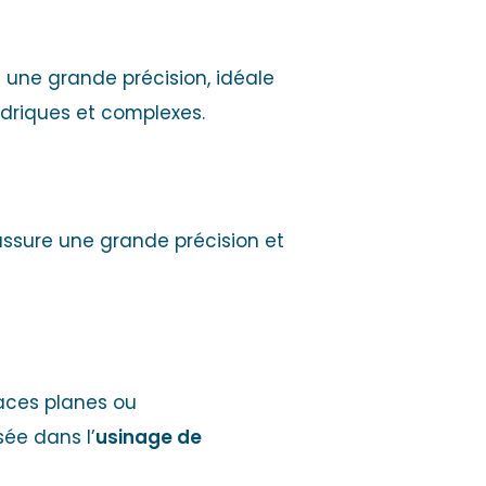
 une grande précision, idéale
indriques et complexes.
 assure une grande précision et
faces planes ou
sée dans l’
usinage de