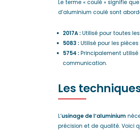
Le terme « coulé » signifie que
d’aluminium coulé sont aborda
2017A :
Utilisé pour toutes les
5083 :
Utilisé pour les pièce
5754 :
Principalement utilis
communication.
Les techniques
L’
usinage de l’aluminium
néces
précision et de qualité. Voici