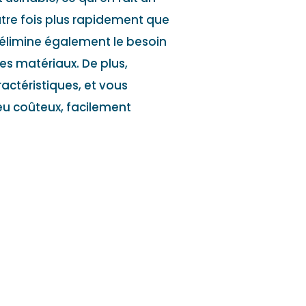
atre fois plus rapidement que
n élimine également le besoin
es matériaux. De plus,
actéristiques, et vous
peu coûteux, facilement