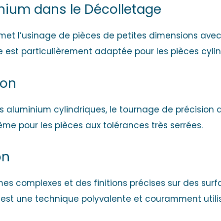
inium dans le Décolletage
et l’usinage de pièces de petites dimensions avec
lle est particulièrement adaptée pour les pièces cyl
ion
es aluminium cylindriques, le tournage de précision
ême pour les pièces aux tolérances très serrées.
on
rmes complexes et des finitions précises sur des sur
e est une technique polyvalente et couramment utili