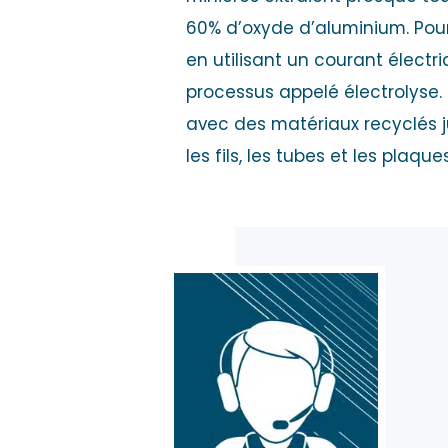
60% d’oxyde d’aluminium. Pour 
en utilisant un courant élect
processus appelé électrolyse. 
avec des matériaux recyclés jus
les fils, les tubes et les plaq