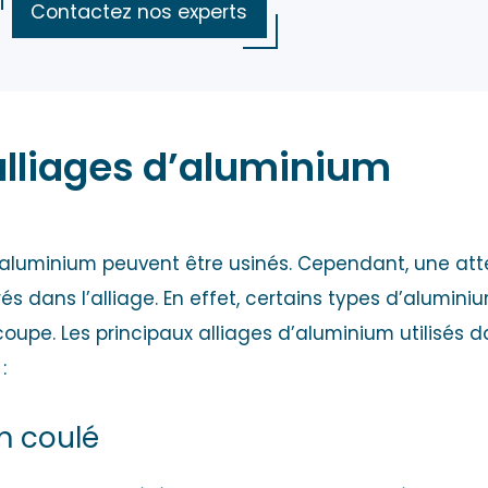
Contactez nos experts
 alliages d’aluminium
d’aluminium peuvent être usinés. Cependant, une atte
 dans l’alliage. En effet, certains types d’aluminiu
oupe. Les principaux alliages d’aluminium utilisés 
:
m coulé