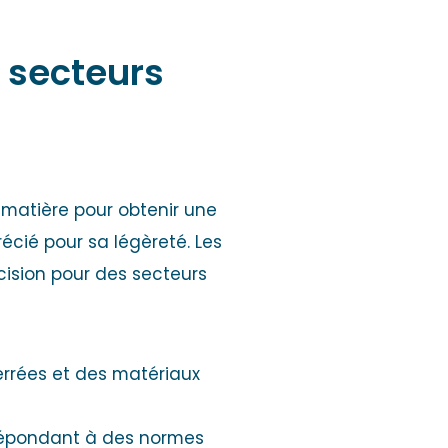
s secteurs
 matière pour obtenir une
écié pour sa légèreté. Les
ision pour des secteurs
errées et des matériaux
 répondant à des normes