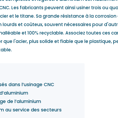
CNC. Les fabricants peuvent ainsi usiner trois ou qu
er et le titane. Sa grande résistance à la corrosio
 lourds et coûteux, souvent nécessaires pour d'autr
alléable et 100% recyclable. Associez toutes ces car
que l'acier, plus solide et fiable que le plastique, 
table.
isés dans l’usinage CNC
s d’aluminium
ge de l’aluminium
um au service des secteurs