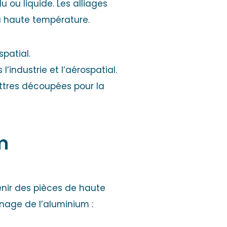
u ou liquide. Les alliages
à haute température.
spatial.
industrie et l’aérospatial.
ttres découpées pour la
m
enir des pièces de haute
inage de l’aluminium :