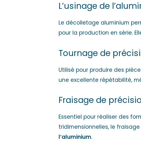
L’usinage de l’alum
Le
décolletage aluminium
perm
pour la production en série. E
Tournage de précis
Utilisé pour produire des pièc
une excellente répétabilité, m
Fraisage de précisi
Essentiel pour réaliser des fo
tridimensionnelles, le fraisag
l’aluminium
.