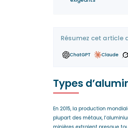
Résumez cet article 
ChatGPT
Claude
Types d’alumin
En 2015, la production mondia
plupart des métaux, l’aluminiu
minières extraient presque to