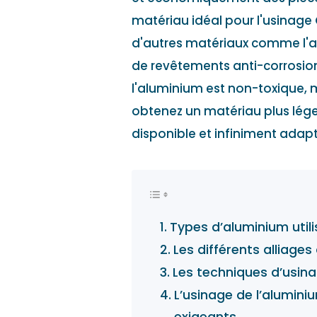
matériau idéal pour l'usinage 
d'autres matériaux comme l'aci
de revêtements anti-corrosion
l'aluminium est non-toxique, m
obtenez un matériau plus léger 
disponible et infiniment adap
Types d’aluminium util
Les différents alliage
Les techniques d’usina
L’usinage de l’alumini
exigeants