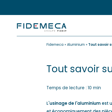
Fidemeca
»
Aluminium
»
Tout savoir s
Tout savoir s
Temps de lecture : 10 min
L'
usinage de l'aluminium
est 
et économiquement des pièces 