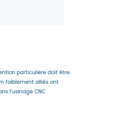
ntion particulière doit être
m faiblement alliés ont
dans l’usinage CNC