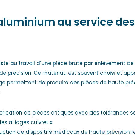
’aluminium au service de
iste au travail d’une pièce brute par enlèvement de
de précision. Ce matériau est souvent choisi et appr
e permettent de produire des pièces de haute préc
:
rication de pièces critiques avec des tolérances s
es alliages cuivreux.
ction de dispositifs médicaux de haute précision