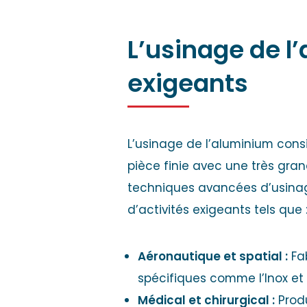
L’usinage de l
exigeants
L’usinage de l’aluminium cons
pièce finie avec une très gran
techniques avancées d’usinag
d’activités exigeants tels que 
Aéronautique et spatial :
Fab
spécifiques comme l’Inox et l
Médical et chirurgical :
Produ