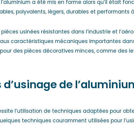
 l’aluminium a été mis en forme alors qu’il était fond
bles, polyvalents, légers, durables et performants 
 pièces usinées résistantes dans l’industrie et l’aéro
s aux caractéristiques mécaniques importantes dans l’
é pour des pièces décoratives minces, comme des le
 d’usinage de l’aluminiu
site l’utilisation de techniques adaptées pour obt
 quelques techniques couramment utilisées pour l’us